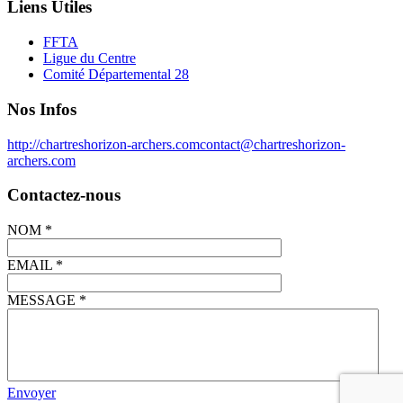
Liens Utiles
FFTA
Ligue du Centre
Comité Départemental 28
Nos Infos
http://chartreshorizon-archers.com
contact@chartreshorizon-
archers.com
Contactez-nous
NOM
*
EMAIL
*
MESSAGE
*
Envoyer